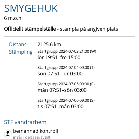
SMYGEHUK
6 m.ö.h.
Officiellt stämpelställe
- stämpla på angiven plats
Distans
2125,6 km
Stämpling
Startgrupp 2024-07-03 21:00 (W)
lör 19:51–fre 15:00
Startgrupp 2024-07-04 09:00 (T)
sön 07:51–lör 03:00
Startgrupp 2024-07-05 09:00 (F)
mån 07:51–sön 03:00
Startgrupp 2024-07-06 09:00 (S)
tis 07:51–mån 03:00
STF vandrarhem
bemannad kontroll
ingår i deltagaravgift