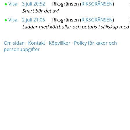
●
Visa
3 juli 20:52
Riksgränsen (
RIKSGRÄNSEN
)
Snart bär det av!
●
Visa
2 juli 21:06
Riksgränsen (
RIKSGRÄNSEN
)
Laddar med köttbullar och potatis i sällskap me
Om sidan
·
Kontakt
·
Köpvillkor
·
Policy för kakor och
personuppgifter