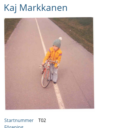
Kaj Markkanen
Startnummer
T02
Förening