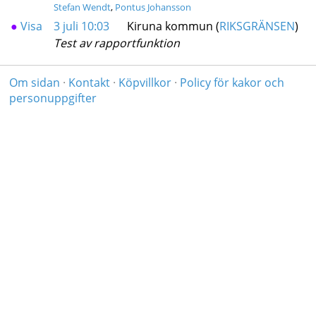
Stefan Wendt
,
Pontus Johansson
●
Visa
3 juli 10:03
Kiruna kommun (
RIKSGRÄNSEN
)
Test av rapportfunktion
Om sidan
·
Kontakt
·
Köpvillkor
·
Policy för kakor och
personuppgifter