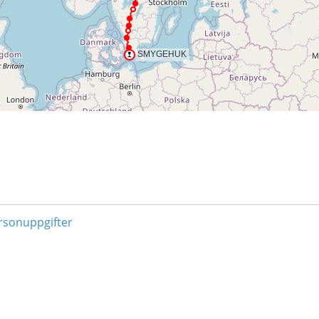
ersonuppgifter