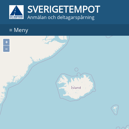
SVERIGETEMPOT
Anmälan och deltagarspårning
≡
Meny
+
–