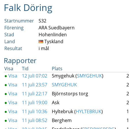
Falk Döring
Startnummer
S32
Förening
ARA Suedbayern
Stad
Hohenlinden
Land
Tyskland
Resultat
i mål
Rapporter
Visa
Tid
Plats
●
Visa
12 juli 07:02
Smygehuk (
SMYGEHUK
)
2
●
Visa
11 juli 23:57
SMYGEHUK
2
●
Visa
11 juli 22:17
Björnstorps torg
2
●
Visa
11 juli 19:00
Ask
2
●
Visa
11 juli 10:36
Hyltebruk (
HYLTEBRUK
)
1
●
Visa
11 juli 08:52
Berghem
1