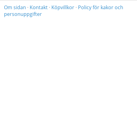
Om sidan
·
Kontakt
·
Köpvillkor
·
Policy för kakor och
personuppgifter