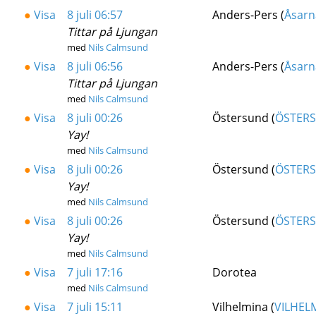
●
Visa
8 juli 06:57
Anders-Pers (
Åsarn
Tittar på Ljungan
med
Nils Calmsund
●
Visa
8 juli 06:56
Anders-Pers (
Åsarn
Tittar på Ljungan
med
Nils Calmsund
●
Visa
8 juli 00:26
Östersund (
ÖSTER
Yay!
med
Nils Calmsund
●
Visa
8 juli 00:26
Östersund (
ÖSTER
Yay!
med
Nils Calmsund
●
Visa
8 juli 00:26
Östersund (
ÖSTER
Yay!
med
Nils Calmsund
●
Visa
7 juli 17:16
Dorotea
med
Nils Calmsund
●
Visa
7 juli 15:11
Vilhelmina (
VILHEL