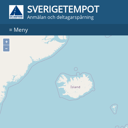
SVERIGETEMPOT
Anmälan och deltagarspårning
≡
Meny
+
–