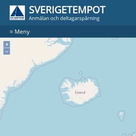
SVERIGETEMPOT
Anmälan och deltagarspårning
≡
Meny
+
–