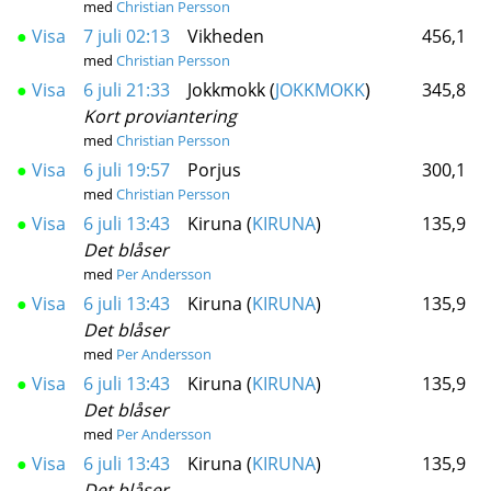
med
Christian Persson
●
Visa
7 juli 02:13
Vikheden
456,1
med
Christian Persson
●
Visa
6 juli 21:33
Jokkmokk (
JOKKMOKK
)
345,8
Kort proviantering
med
Christian Persson
●
Visa
6 juli 19:57
Porjus
300,1
med
Christian Persson
●
Visa
6 juli 13:43
Kiruna (
KIRUNA
)
135,9
Det blåser
med
Per Andersson
●
Visa
6 juli 13:43
Kiruna (
KIRUNA
)
135,9
Det blåser
med
Per Andersson
●
Visa
6 juli 13:43
Kiruna (
KIRUNA
)
135,9
Det blåser
med
Per Andersson
●
Visa
6 juli 13:43
Kiruna (
KIRUNA
)
135,9
Det blåser