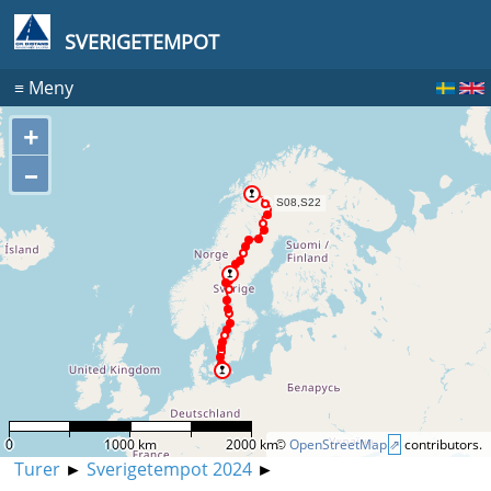
SVERIGETEMPOT
≡
Meny
+
–
0
1000 km
2000 km
©
OpenStreetMap
contributors.
Turer
►
Sverigetempot 2024
►