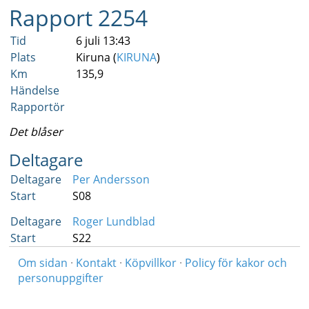
Rapport 2254
Tid
6 juli 13:43
Plats
Kiruna (
KIRUNA
)
Km
135,9
Händelse
Rapportör
Det blåser
Deltagare
Deltagare
Per Andersson
Start
S08
Deltagare
Roger Lundblad
Start
S22
Om sidan
·
Kontakt
·
Köpvillkor
·
Policy för kakor och
personuppgifter