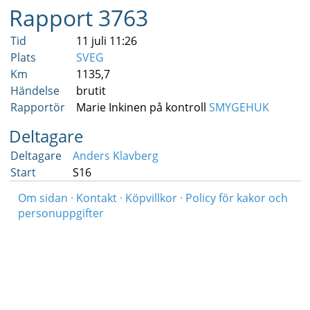
Rapport 3763
Tid
11 juli 11:26
Plats
SVEG
Km
1135,7
Händelse
brutit
Rapportör
Marie Inkinen på kontroll
SMYGEHUK
Deltagare
Deltagare
Anders Klavberg
Start
S16
Om sidan
·
Kontakt
·
Köpvillkor
·
Policy för kakor och
personuppgifter