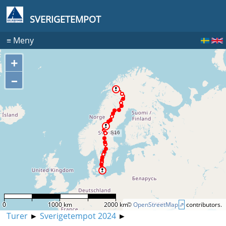
SVERIGETEMPOT
≡
Meny
+
–
0
1000 km
2000 km
©
OpenStreetMap
contributors.
Turer
►
Sverigetempot 2024
►