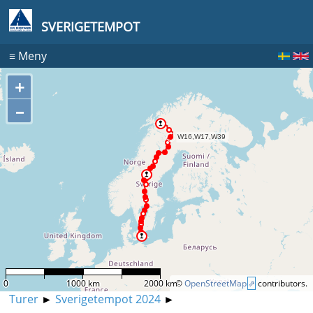
SVERIGETEMPOT
≡
Meny
+
–
0
1000 km
2000 km
©
OpenStreetMap
contributors.
Turer
►
Sverigetempot 2024
►