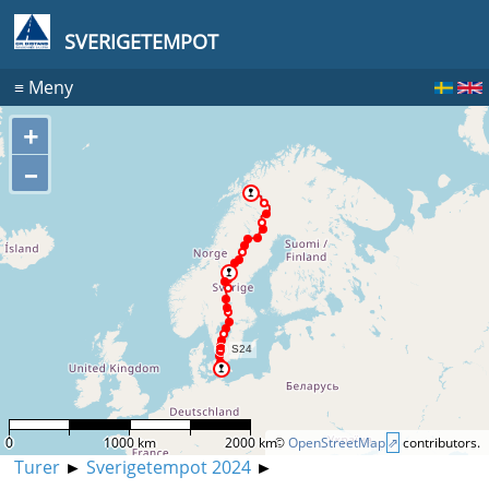
SVERIGETEMPOT
≡
Meny
+
–
0
1000 km
2000 km
©
OpenStreetMap
contributors.
Turer
►
Sverigetempot 2024
►