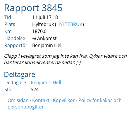
Rapport 3845
Tid
11 juli 17:18
Plats
Hyltebruk (
HYLTEBRUK
)
Km
1870,0
Händelse
⇥ Ankomst
Rapportör
Benjamin Hell
Glapp i vevlagret som jag inte kan fixa. Cyklar vidare och
hanterar konsekvenserna sedan ;-)
Deltagare
Deltagare
Benjamin Hell
Start
S24
Om sidan
·
Kontakt
·
Köpvillkor
·
Policy för kakor och
personuppgifter