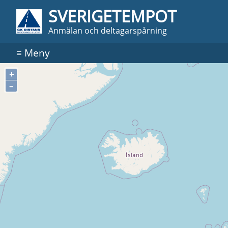
SVERIGETEMPOT
Anmälan och deltagarspårning
≡
Meny
+
–