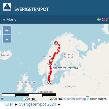
SVERIGETEMPOT
≡
Meny
+
–
0
1000 km
2000 km
©
OpenStreetMap
contributors.
Turer
►
Sverigetempot 2024
►