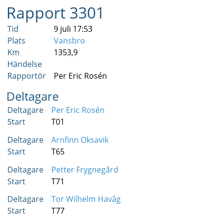
Rapport 3301
Tid
9 juli 17:53
Plats
Vansbro
Km
1353,9
Händelse
Rapportör
Per Eric Rosén
Deltagare
Deltagare
Per Eric Rosén
Start
T01
Deltagare
Arnfinn Oksavik
Start
T65
Deltagare
Petter Frygnegård
Start
T71
Deltagare
Tor Wilhelm Havåg
Start
T77