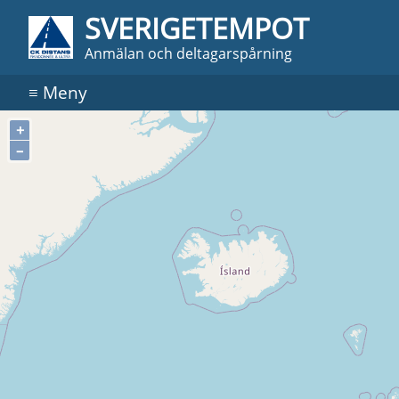
SVERIGETEMPOT
Anmälan och deltagarspårning
≡
Meny
+
–