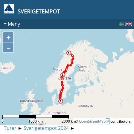
SVERIGETEMPOT
≡
Meny
+
–
0
1000 km
2000 km
©
OpenStreetMap
contributors.
Turer
►
Sverigetempot 2024
►