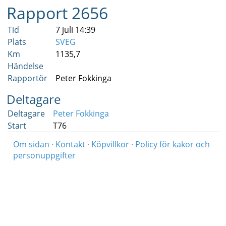
Rapport 2656
Tid
7 juli 14:39
Plats
SVEG
Km
1135,7
Händelse
Rapportör
Peter Fokkinga
Deltagare
Deltagare
Peter Fokkinga
Start
T76
Om sidan
·
Kontakt
·
Köpvillkor
·
Policy för kakor och
personuppgifter