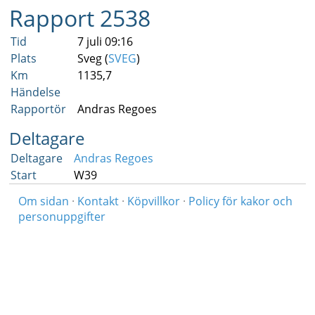
Rapport 2538
Tid
7 juli 09:16
Plats
Sveg (
SVEG
)
Km
1135,7
Händelse
Rapportör
Andras Regoes
Deltagare
Deltagare
Andras Regoes
Start
W39
Om sidan
·
Kontakt
·
Köpvillkor
·
Policy för kakor och
personuppgifter