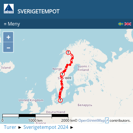
SVERIGETEMPOT
≡
Meny
+
–
0
1000 km
2000 km
©
OpenStreetMap
contributors.
Turer
►
Sverigetempot 2024
►