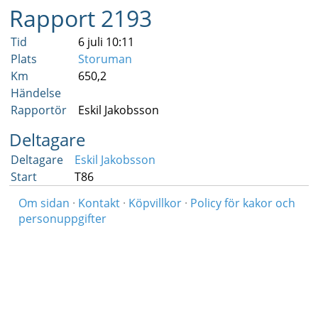
Rapport 2193
Tid
6 juli 10:11
Plats
Storuman
Km
650,2
Händelse
Rapportör
Eskil Jakobsson
Deltagare
Deltagare
Eskil Jakobsson
Start
T86
Om sidan
·
Kontakt
·
Köpvillkor
·
Policy för kakor och
personuppgifter