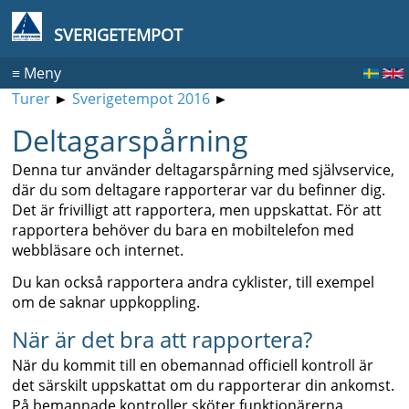
SVERIGETEMPOT
≡
Meny
Turer
►
Sverigetempot 2016
►
Deltagarspårning
Denna tur använder deltagarspårning med självservice,
där du som deltagare rapporterar var du befinner dig.
Det är frivilligt att rapportera, men uppskattat. För att
rapportera behöver du bara en mobiltelefon med
webbläsare och internet.
Du kan också rapportera andra cyklister, till exempel
om de saknar uppkoppling.
När är det bra att rapportera?
När du kommit till en obemannad officiell kontroll är
det särskilt uppskattat om du rapporterar din ankomst.
På bemannade kontroller sköter funktionärerna