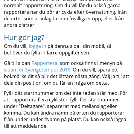
normalt rapportering. Om du vill får du också gärna
rapportera när du börjar cykla efter övernattning, från
de orter som är inlagda som frivilliga stopp, eller från
andra platser.
Hur gör jag?
Om du vill,
logga in
på denna sida i din mobil, så
behöver du fylla in färre uppgifter sen.
Gå till sidan
Rapportera
, som också finns i menyn på
sidan för Sverigetempot 2016
. Om du vill, spara ett
bokmärke dit så blir det lättare nästa gång. Välj ja till att
dela din position, om du får en fråga om detta.
Fyll i ditt startnummer om det inte redan står med. För
att rapportera flera cyklister, fyll i fler startnummer
under "Deltagare", separerat med mellanslag eller
komma. Du kan ändra namn på orten du rapporterar
från under under "Namn på plats". Du kan också lägga
till ett meddelande.